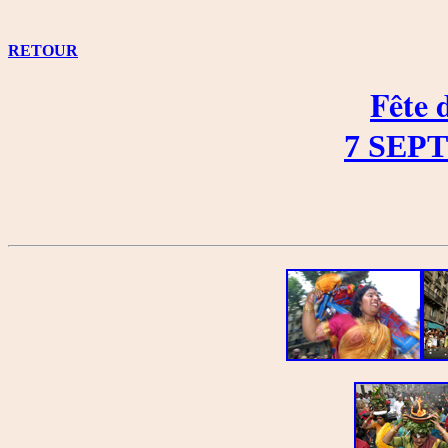
RETOUR
Fête
7 SEP