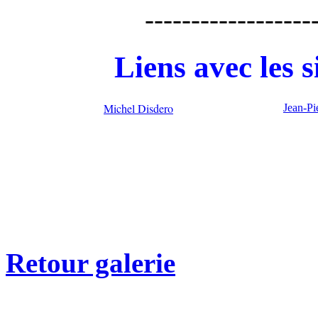
------------------
Liens avec les 
Michel Disdero
Jean-Pi
Retour galerie