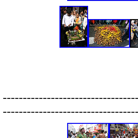
---------------------------------
---------------------------------