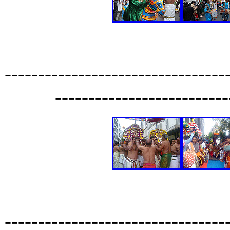
---------------------------------
--------------------------
---------------------------------