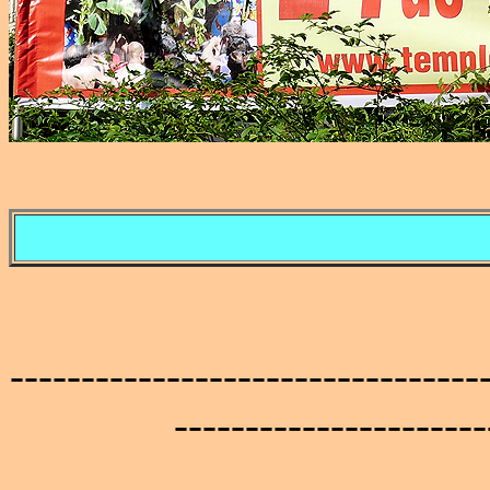
---------------------------------
----------------------