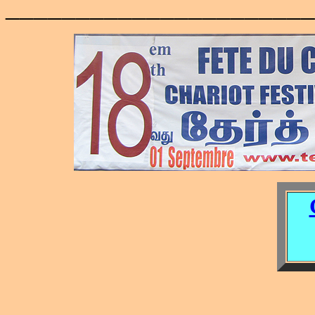
______________________