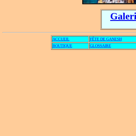
Galeri
A
CCUEIL
FÊTE DE GANESH
BOUTIQUE
GLOSSAIRE