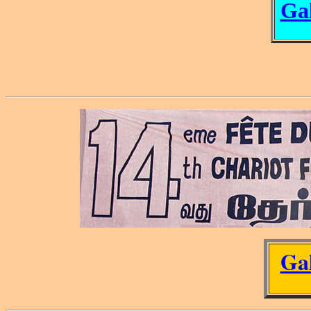
Gal
Gal