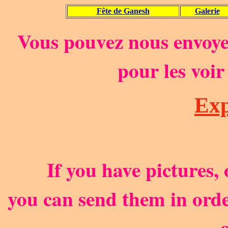
Fête de Ganesh
Galerie
Vous pouvez nous envoyer
pour les voir
Exp
If you have pictures, 
you can send them in orde