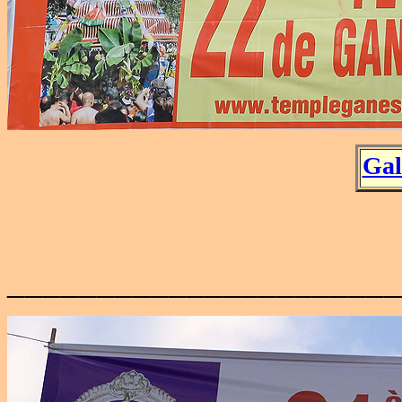
Gal
______________________