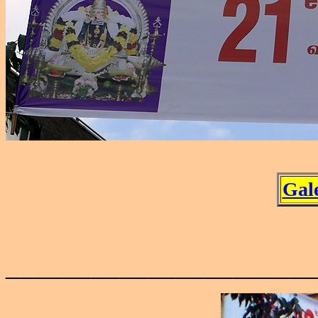
Gale
______________________