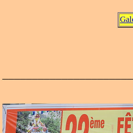
Gal
______________________