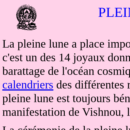
PLE
La pleine lune a place impo
c'est un des 14 joyaux don
barattage de l'océan cosmiq
calendriers
des différentes r
pleine lune est toujours béné
manifestation de Vishnou, l