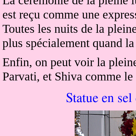
La cérémonie de la pleine l
est reçu comme une express
Toutes les nuits de la plein
plus spécialement quand la 
Enfin, on peut voir la plei
Parvati, et Shiva comme le 
Statue en sel