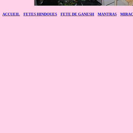
A
CCUEIL
FETES HINDOUES
FETE DE GANESH
MANTRAS
MIRA